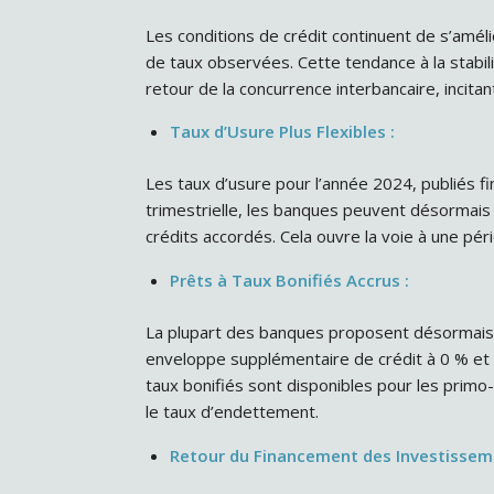
Les conditions de crédit continuent de s’amél
de taux observées. Cette tendance à la stabili
retour de la concurrence interbancaire, incita
Taux d’Usure Plus Flexibles :
Les taux d’usure pour l’année 2024, publiés f
trimestrielle, les banques peuvent désormais 
crédits accordés. Cela ouvre la voie à une pé
Prêts à Taux Bonifiés Accrus :
La plupart des banques proposent désormais l
enveloppe supplémentaire de crédit à 0 % et ré
taux bonifiés sont disponibles pour les primo
le taux d’endettement.
Retour du Financement des Investisseme