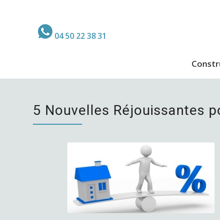
04 50 22 38 31
Constr
5 Nouvelles Réjouissantes p