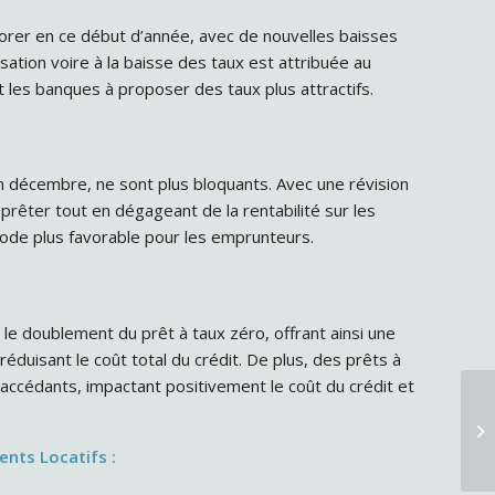
iorer en ce début d’année, avec de nouvelles baisses
sation voire à la baisse des taux est attribuée au
nt les banques à proposer des taux plus attractifs.
in décembre, ne sont plus bloquants. Avec une révision
prêter tout en dégageant de la rentabilité sur les
riode plus favorable pour les emprunteurs.
e doublement du prêt à taux zéro, offrant ainsi une
duisant le coût total du crédit. De plus, des prêts à
-accédants, impactant positivement le coût du crédit et
nts Locatifs :