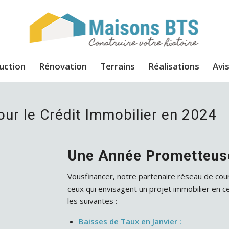
uction
Rénovation
Terrains
Réalisations
Avis
our le Crédit Immobilier en 2024
Une Année Prometteuse
Vousfinancer, notre partenaire réseau de cou
ceux qui envisagent un projet immobilier en c
les suivantes :
Baisses de Taux en Janvier :