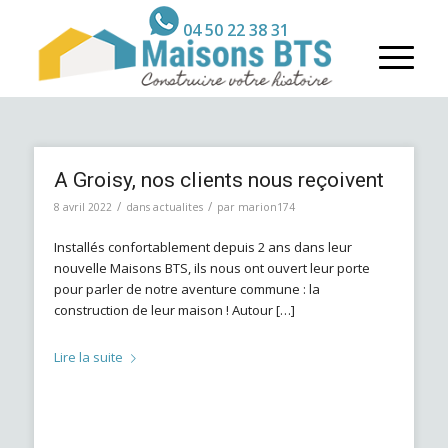
04 50 22 38 31
A Groisy, nos clients nous reçoivent
/
/
8 avril 2022
dans
actualites
par
marion174
Installés confortablement depuis 2 ans dans leur
nouvelle Maisons BTS, ils nous ont ouvert leur porte
pour parler de notre aventure commune : la
construction de leur maison ! Autour […]
Lire la suite