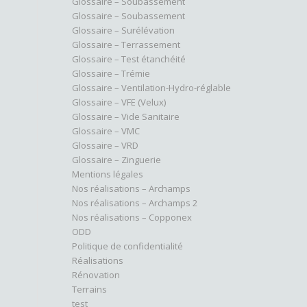
Glossaire – Soubassement
Glossaire – Soubassement
Glossaire – Surélévation
Glossaire – Terrassement
Glossaire – Test étanchéité
Glossaire – Trémie
Glossaire – Ventilation-Hydro-réglable
Glossaire – VFE (Velux)
Glossaire – Vide Sanitaire
Glossaire – VMC
Glossaire – VRD
Glossaire – Zinguerie
Mentions légales
Nos réalisations – Archamps
Nos réalisations – Archamps 2
Nos réalisations – Copponex
ODD
Politique de confidentialité
Réalisations
Rénovation
Terrains
test