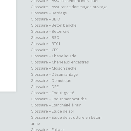
Glossaire – Assainissement individuel
Glossaire – Assurance dommages-ouvrage
Glossaire – Bardage
Glossaire – BBIO
Glossaire – Béton banché
Glossaire – Béton ciré
Glossaire – BSO
Glossaire – BT01
Glossaire – CES
Glossaire – Chape liquide
Glossaire – Chéneaux encastrés
Glossaire – Cloison sèche
Glossaire – Désamiantage
Glossaire – Domotique
Glossaire – DPE
Glossaire – Enduit gratté
Glossaire – Enduit monocouche
Glossaire – Etanchéité à l’air
Glossaire – Etude de sol
Glossaire – Etude de structure en béton
armé
Glossaire – Faitage