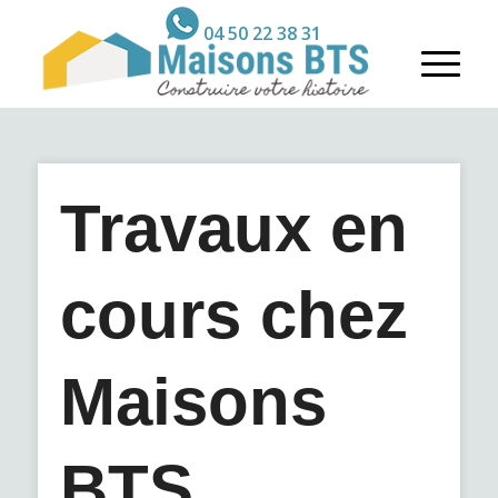
04 50 22 38 31
Travaux en
cours chez
Maisons
BTS