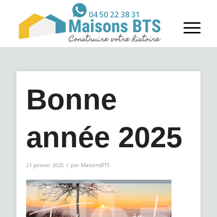
04 50 22 38 31
Bonne
année 2025
/
21 janvier 2025
par
MaisonsBTS