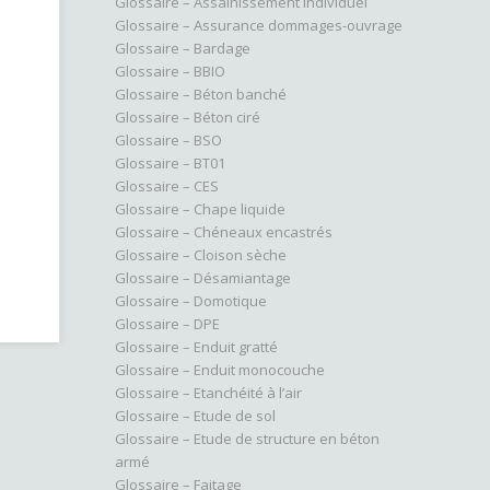
Glossaire – Assainissement individuel
Glossaire – Assurance dommages-ouvrage
Glossaire – Bardage
Glossaire – BBIO
Glossaire – Béton banché
Glossaire – Béton ciré
Glossaire – BSO
Glossaire – BT01
Glossaire – CES
Glossaire – Chape liquide
Glossaire – Chéneaux encastrés
Glossaire – Cloison sèche
Glossaire – Désamiantage
Glossaire – Domotique
Glossaire – DPE
Glossaire – Enduit gratté
Glossaire – Enduit monocouche
Glossaire – Etanchéité à l’air
Glossaire – Etude de sol
Glossaire – Etude de structure en béton
armé
Glossaire – Faitage