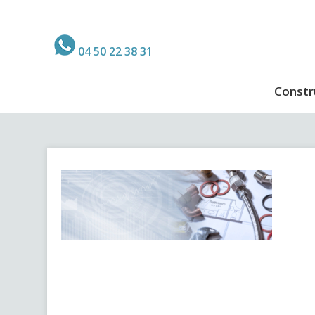
04 50 22 38 31
Constr