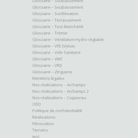
Glossaire – Soubassement
Glossaire – Soubassement
Glossaire – Surélévation
Glossaire – Terrassement
Glossaire – Test étanchéité
Glossaire – Trémie
Glossaire – Ventilation-Hydro-réglable
Glossaire – VFE (Velux)
Glossaire – Vide Sanitaire
Glossaire – VMC
Glossaire – VRD
Glossaire – Zinguerie
Mentions légales
Nos réalisations – Archamps
Nos réalisations – Archamps 2
Nos réalisations – Copponex
ODD
Politique de confidentialité
Réalisations
Rénovation
Terrains
test