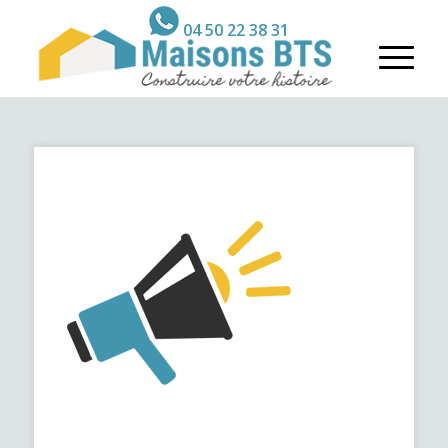
04 50 22 38 31