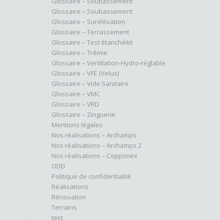
Glossaire – Soubassement
Glossaire – Soubassement
Glossaire – Surélévation
Glossaire – Terrassement
Glossaire – Test étanchéité
Glossaire – Trémie
Glossaire – Ventilation-Hydro-réglable
Glossaire – VFE (Velux)
Glossaire – Vide Sanitaire
Glossaire – VMC
Glossaire – VRD
Glossaire – Zinguerie
Mentions légales
Nos réalisations – Archamps
Nos réalisations – Archamps 2
Nos réalisations – Copponex
ODD
Politique de confidentialité
Réalisations
Rénovation
Terrains
test