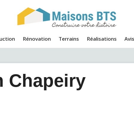
uction
Rénovation
Terrains
Réalisations
Avis
n Chapeiry