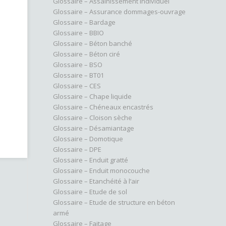
Glossaire – Assainissement individuel
Glossaire – Assurance dommages-ouvrage
Glossaire – Bardage
Glossaire – BBIO
Glossaire – Béton banché
Glossaire – Béton ciré
Glossaire – BSO
Glossaire – BT01
Glossaire – CES
Glossaire – Chape liquide
Glossaire – Chéneaux encastrés
Glossaire – Cloison sèche
Glossaire – Désamiantage
Glossaire – Domotique
Glossaire – DPE
Glossaire – Enduit gratté
Glossaire – Enduit monocouche
Glossaire – Etanchéité à l’air
Glossaire – Etude de sol
Glossaire – Etude de structure en béton
armé
Glossaire – Faitage