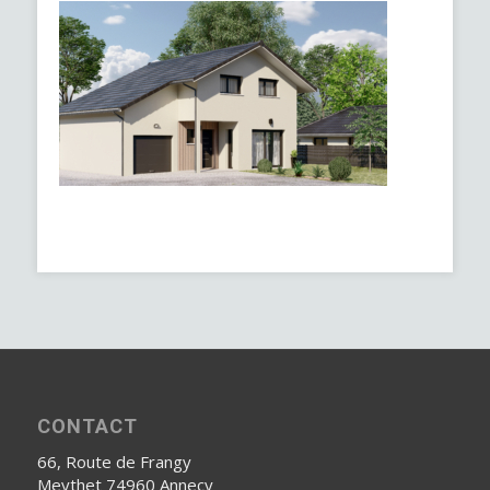
CONTACT
66, Route de Frangy
Meythet 74960 Annecy