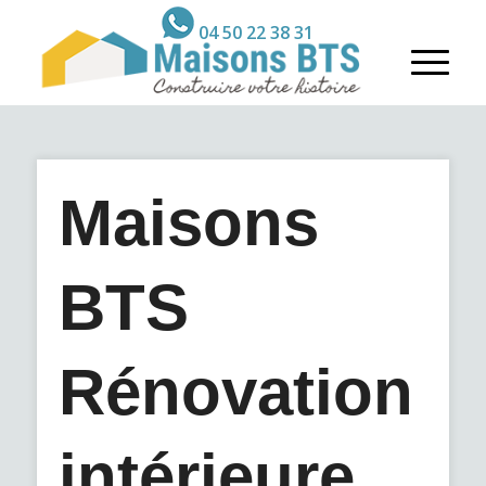
04 50 22 38 31
Maisons
BTS
Rénovation
intérieure