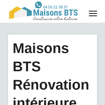
04 50 22 38 31
Maisons
BTS
Rénovation
intérieure