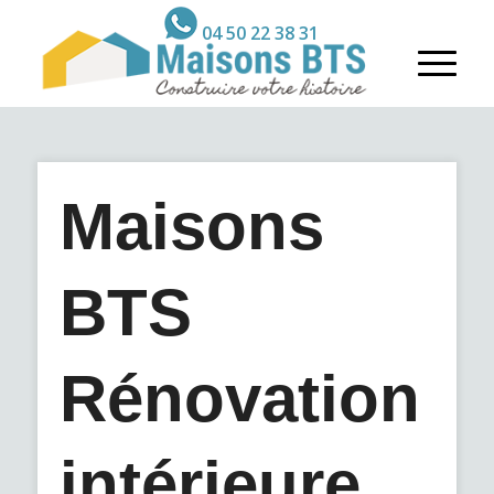
04 50 22 38 31
Maisons
BTS
Rénovation
intérieure