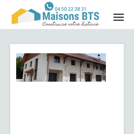
04 50 22 38 31