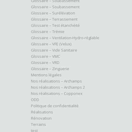
Glossaire – Soubassement
Glossaire – Soubassement
Glossaire – Surélévation
Glossaire – Terrassement
Glossaire – Test étanchéité
Glossaire – Trémie
Glossaire – Ventilation-Hydro-réglable
Glossaire – VFE (Velux)
Glossaire – Vide Sanitaire
Glossaire – VMC
Glossaire – VRD
Glossaire – Zinguerie
Mentions légales
Nos réalisations – Archamps
Nos réalisations – Archamps 2
Nos réalisations – Copponex
ODD
Politique de confidentialité
Réalisations
Rénovation
Terrains
test