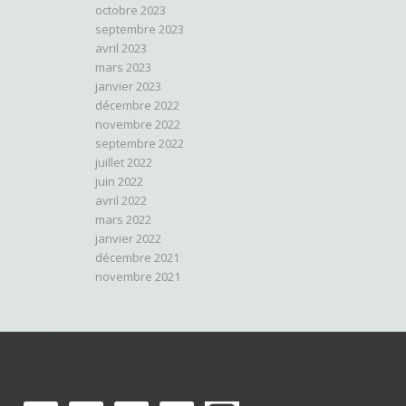
octobre 2023
septembre 2023
avril 2023
mars 2023
janvier 2023
décembre 2022
novembre 2022
septembre 2022
juillet 2022
juin 2022
avril 2022
mars 2022
janvier 2022
décembre 2021
novembre 2021