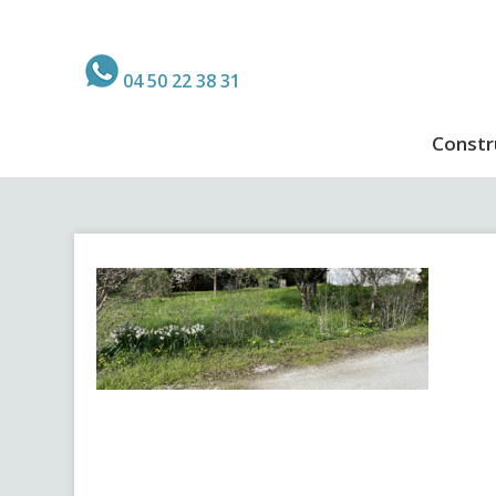
04 50 22 38 31
Constr