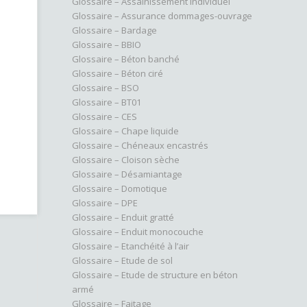
Glossaire – Assainissement individuel
Glossaire – Assurance dommages-ouvrage
Glossaire – Bardage
Glossaire – BBIO
Glossaire – Béton banché
Glossaire – Béton ciré
Glossaire – BSO
Glossaire – BT01
Glossaire – CES
Glossaire – Chape liquide
Glossaire – Chéneaux encastrés
Glossaire – Cloison sèche
Glossaire – Désamiantage
Glossaire – Domotique
Glossaire – DPE
Glossaire – Enduit gratté
Glossaire – Enduit monocouche
Glossaire – Etanchéité à l’air
Glossaire – Etude de sol
Glossaire – Etude de structure en béton
armé
Glossaire – Faitage